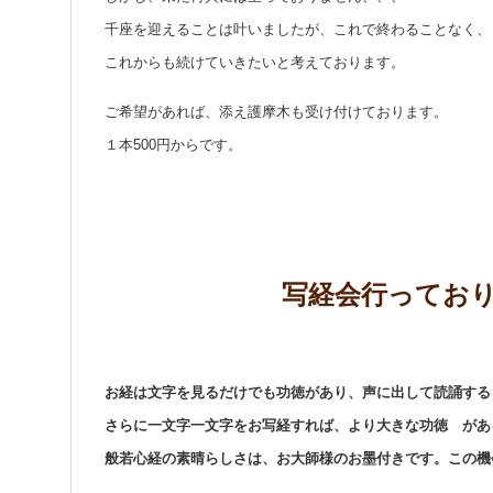
千座を迎えることは叶いましたが、これで終わることなく、
これからも続けていきたいと考えております。
ご希望があれば、添え護摩木も受け付けております。
１本500円からです。
写経会行ってお
お経は文字を見るだけでも功徳があり、声に出して読誦する
さらに一文字一文字をお写経すれば、より大きな功徳
があ
般若心経の素晴らしさは、お大師様のお墨付
きです。
この機