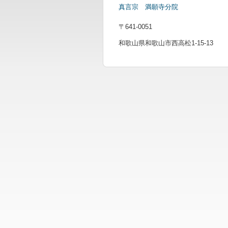
真言宗 満願寺分院
〒641-0051
和歌山県和歌山市西高松1-15-13