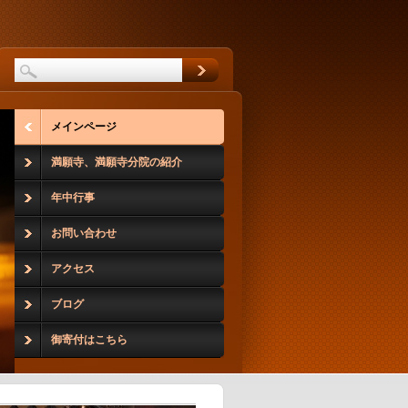
メインページ
満願寺、満願寺分院の紹介
年中行事
お問い合わせ
アクセス
ブログ
御寄付はこちら