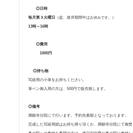
◎日時
毎月第３火曜日
（盆、彼岸期間中はお
。）
休みです
13時～16時
◎費用
1000円
◎持ち物
写経用の小筆をお持ちください。
筆ペン御入用の方は、500円で販売致します。
◎備考
満願寺分院にて行います。予約先着順となっておりま
完成した写経用紙はお持ち帰り頂くか、満願寺分院にて御焚