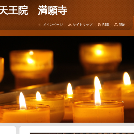
 天王院 満願寺
メインページ
サイトマップ
RSS
印刷